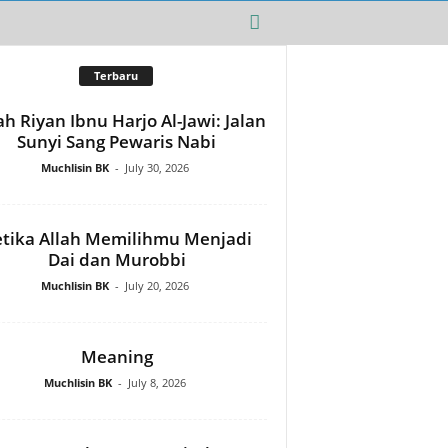
Terbaru
h Riyan Ibnu Harjo Al-Jawi: Jalan
Sunyi Sang Pewaris Nabi
Muchlisin BK
-
July 30, 2026
tika Allah Memilihmu Menjadi
Dai dan Murobbi
Muchlisin BK
-
July 20, 2026
Meaning
Muchlisin BK
-
July 8, 2026