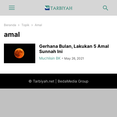
Beranda
Topik
Amal
amal
Gerhana Bulan, Lakukan 5 Amal
Sunnah Ini
Muchlisin BK
-
May 26, 2021
© Tarbiyah.net | BedaMedia Group