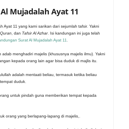
 Al Mujadalah Ayat 11
ah Ayat 11 yang kami sarikan dari sejumlah tafsir. Yakni
l Quran
, dan
Tafsir Al Azhar
. Isi kandungan ini juga telah
Kandungan Surat Al Mujadalah Ayat 11
.
n adab menghadiri majelis (khususnya majelis ilmu). Yakni
an kepada orang lain agar bisa duduk di majlis itu.
lullah adalah mentaati beliau, termasuk ketika beliau
 tempat duduk.
orang untuk pindah guna memberikan tempat kepada
k orang yang berlapang-lapang di majelis,.