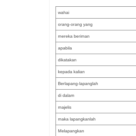
wahai
orang-orang yang
mereka beriman
apabila
dikatakan
kepada kalian
Berlapang-lapanglah
di dalam
majelis
maka lapangkanlah
Melapangkan