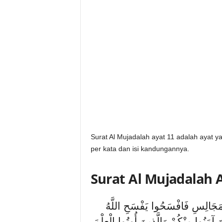
Surat Al Mujadalah ayat 11 adalah ayat ya
per kata dan isi kandungannya.
Surat Al Mujadalah 
الْمَجَالِسِ فَافْسَحُوا يَفْسَحِ اللَّهُ
َ آمَنُوا مِنْكُمْ وَالَّذِينَ أُوتُوا الْعِلْمَ