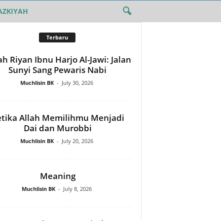
AZKIYAH
Terbaru
h Riyan Ibnu Harjo Al-Jawi: Jalan
Sunyi Sang Pewaris Nabi
Muchlisin BK
-
July 30, 2026
tika Allah Memilihmu Menjadi
Dai dan Murobbi
Muchlisin BK
-
July 20, 2026
Meaning
Muchlisin BK
-
July 8, 2026