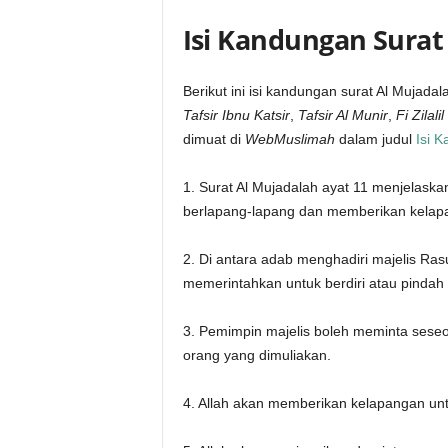
Isi Kandungan Surat
Berikut ini isi kandungan surat Al Mujadal
Tafsir Ibnu Katsir
,
Tafsir Al Munir
,
Fi Zilali
dimuat di
WebMuslimah
dalam judul
Isi 
1. Surat Al Mujadalah ayat 11 menjelaska
berlapang-lapang dan memberikan kelapang
2. Di antara adab menghadiri majelis Rasu
memerintahkan untuk berdiri atau pindah
3. Pemimpin majelis boleh meminta sese
orang yang dimuliakan.
4. Allah akan memberikan kelapangan untu