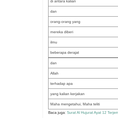
di antara kalian
dan
orang-orang yang
mereka diberi
ilmu
beberapa derajat
dan
Allah
terhadap apa
yang kalian kerjakan
Maha mengetahui, Maha teliti
Baca juga:
Surat Al Hujurat Ayat 12 Terje