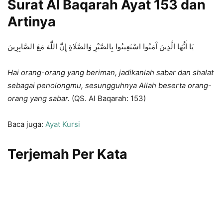
Surat Al Baqarah Ayat 153 dan
Artinya
يَا أَيُّهَا الَّذِينَ آَمَنُوا اسْتَعِينُوا بِالصَّبْرِ وَالصَّلَاةِ إِنَّ اللَّهَ مَعَ الصَّابِرِينَ
Hai orang-orang yang beriman, jadikanlah sabar dan shalat
sebagai penolongmu, sesungguhnya Allah beserta orang-
orang yang sabar.
(QS. Al Baqarah: 153)
Baca juga:
Ayat Kursi
Terjemah Per Kata