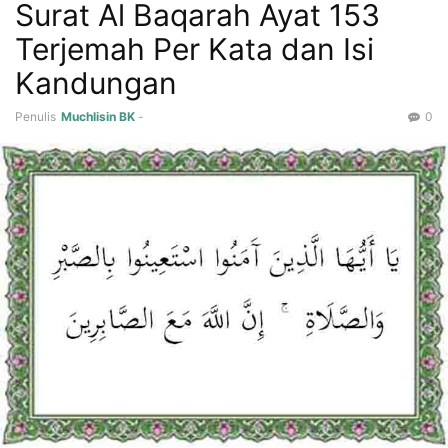
Surat Al Baqarah Ayat 153
Terjemah Per Kata dan Isi
Kandungan
Penulis
Muchlisin BK
-
0