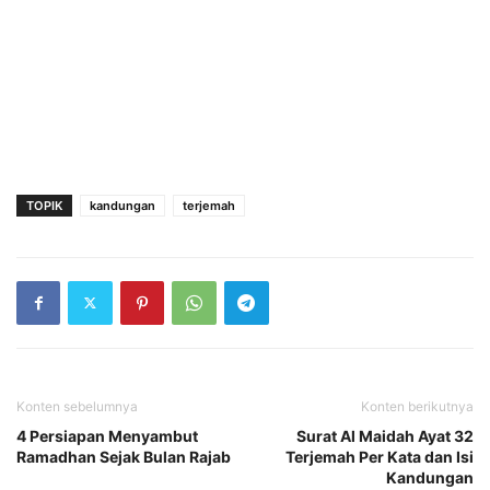
TOPIK
kandungan
terjemah
Konten sebelumnya
Konten berikutnya
4 Persiapan Menyambut
Surat Al Maidah Ayat 32
Ramadhan Sejak Bulan Rajab
Terjemah Per Kata dan Isi
Kandungan