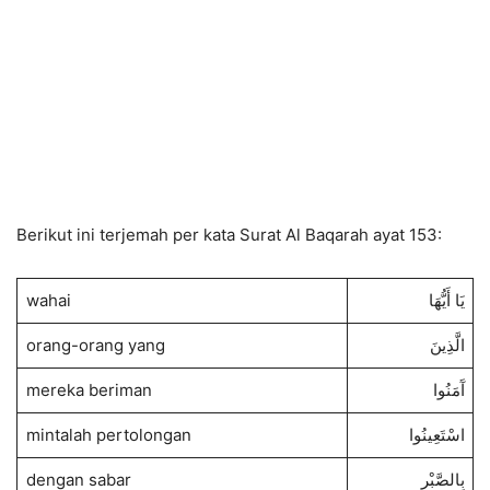
Berikut ini terjemah per kata Surat Al Baqarah ayat 153:
wahai
يَا أَيُّهَا
orang-orang yang
الَّذِينَ
mereka beriman
آَمَنُوا
mintalah pertolongan
اسْتَعِينُوا
dengan sabar
بِالصَّبْرِ