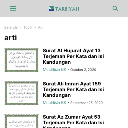
Beranda
Topik
Arti
arti
Surat Al Hujurat Ayat 13
Terjemah Per Kata dan Isi
Kandungan
Muchlisin BK
-
October 2, 2020
Surat Ali Imran Ayat 159
Terjemah Per Kata dan Isi
Kandungan
Muchlisin BK
-
September 25, 2020
Surat Az Zumar Ayat 53
Terjemah Per Kata dan Isi